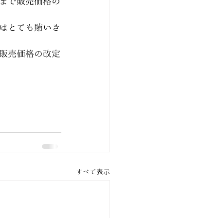
まで販売価格の
はとても賄いき
り販売価格の改定
すべて表示