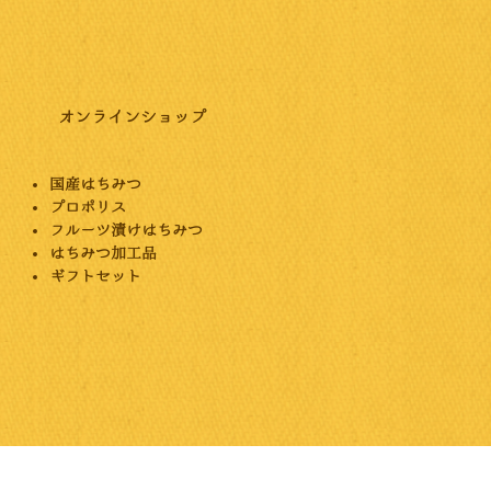
オンラインショップ
国産はちみつ
プロポリス
フルーツ漬けはちみつ
はちみつ加工品
ギフトセット