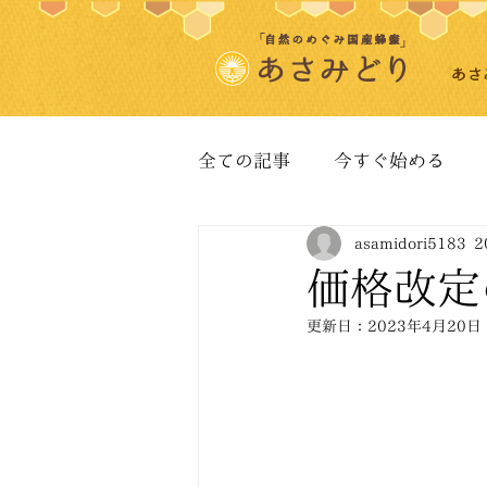
あさ
全ての記事
今すぐ始める
asamidori5183
2
価格改定
更新日：
2023年4月20日