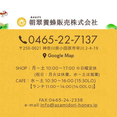
SHOP：月～土 10:00～17:00
※日曜定休
(祝日：月火は休業、水～土は営業)​
CAFE：水～土 10:30～16:00 (15:30L.O.)
​ 【
】
ランチ 11:00～14:00 (14:00L.O.)
FAX:0465-24-2338
e-mail:
info@asamidori-honey.jp