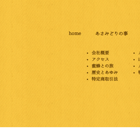
home
あさみどりの事
会社概要
アクセス
蜜蜂との旅
​歴史とあゆみ
特定商取引法