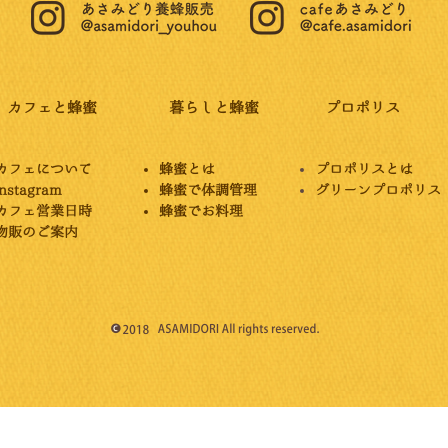
カフェと蜂蜜
暮らしと蜂蜜
プロポリス
カフェについて
蜂蜜とは
プロポリスとは
instagram
蜂蜜で体調管理
グリーンプロポリス
カフェ営業日時
蜂蜜でお料理
​物販のご案内