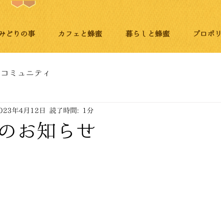
みどりの事
カフェと蜂蜜
暮らしと蜂蜜
プロポ
コミュニティ
023年4月12日
読了時間: 1分
のお知らせ