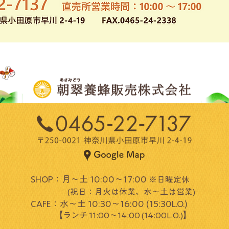
SHOP：月～土 10:00～17:00
※日曜定休
(祝日：月火は休業、水～土は営業)​
CAFE：水～土 10:30～16:00 (15:30L.O.)
​ 【
】
ランチ 11:00～14:00 (14:00L.O.)