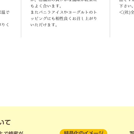
もよく合います。
下さい
常温で
またバニラアイスやヨーグルトのト
＜(社
ッピングにも相性良くお召し上がり
がりく
いただけます。