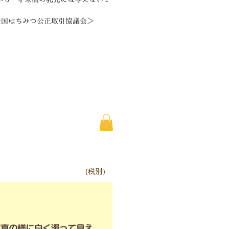
。
)全国はちみつ公正取引協議会＞
(税別）