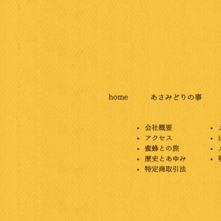
home
あさみどりの事
会社概要
アクセス
蜜蜂との旅
​歴史とあゆみ
特定商取引法