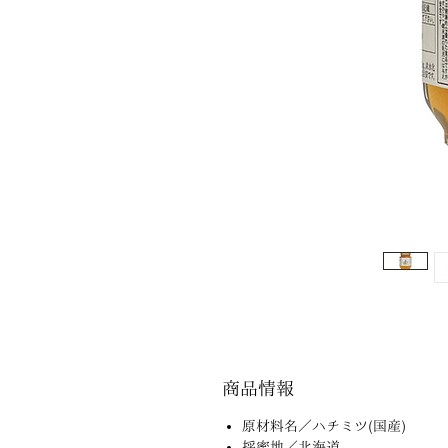
商品情報
原材料名／ハチミツ(国産)
採蜜地／北海道