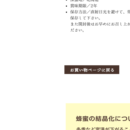
賞味期限／2年
保存方法／直射日光を避けて、
保存して下さい。
また開封後はお早めにお召し上
ださい。