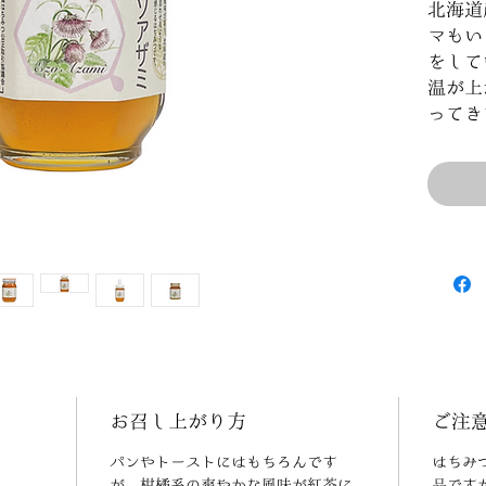
北海道
マもい
をして
温が上
ってき
お召し上がり方
ご注
パンやトーストにはもちろんです
はちみ
が、柑橘系の爽やかな風味が紅茶に
品です