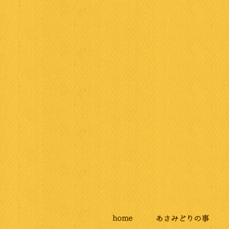
home
あさみどりの事