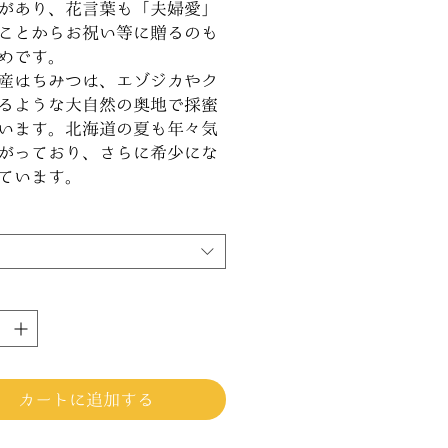
があり、花言葉も「夫婦愛」
ことからお祝い等に贈るのも
めです。
産はちみつは、エゾジカやク
るような大自然の奥地で採蜜
います。北海道の夏も年々気
がっており、さらに希少にな
ています。
カートに追加する